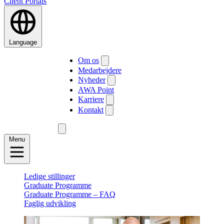
Client Portals
Language
Om os
Medarbejdere
Nyheder
AWA Point
Karriere
Kontakt
Menu
Ledige stillinger
Graduate Programme
Graduate Programme – FAQ
Faglig udvikling