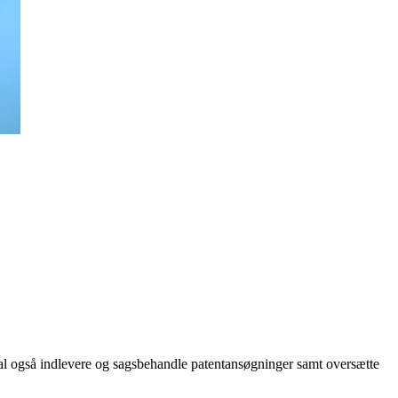
kal også indlevere og sagsbehandle patentansøgninger samt oversætte