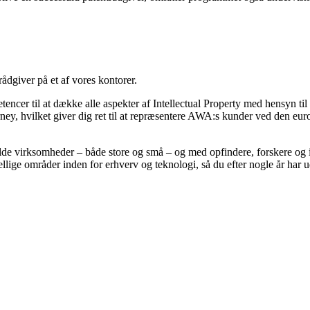
ådgiver på et af vores kontorer.
etencer til at dække alle aspekter af Intellectual Property med hensyn ti
torney, hvilket giver dig ret til at repræsentere AWA:s kunder ved den 
de virksomheder – både store og små – og med opfindere, forskere og i
llige områder inden for erhverv og teknologi, så du efter nogle år har 