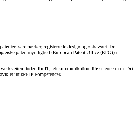
l patenter, varemærker, registrerede design og ophavsret. Det
europæiske patentmyndighed (European Patent Office (EPO)) i
værksættere inden for IT, telekommunikation, life science m.m. Det
udviklet unikke IP-kompetencer.